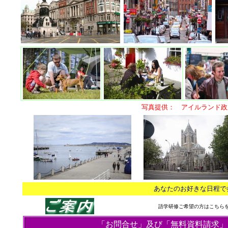
写真提供： アイルランド政
あなたのお好きな日程で
語学研修ご希望の方はこちら
「お問合せ」及び「無料資料請求」