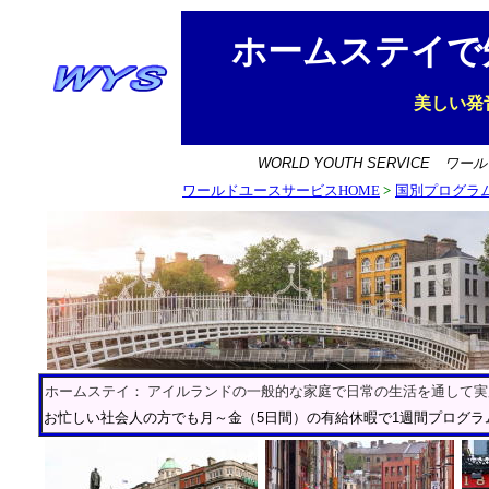
ホームステイで
美しい発
WORLD YOUTH SERVICE
ワール
ワールドユースサービスHOME
>
国別プログラ
ホームステイ： アイルランドの一般的な家庭で日常の生活を通して
お忙しい社会人の方でも月～金（5日間）の有給休暇で1週間プログ