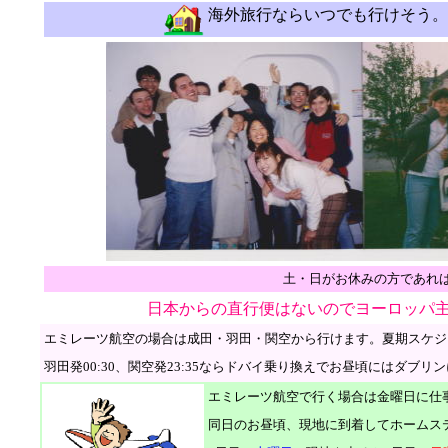
海外旅行ならいつでも行けそう。
土・日
がお休みの方であれ
日本からの直行便はないのでヨーロッパ
エミレーツ航空の場合は成田・羽田・関空から行けます。夏期スケジュ
羽田発00:30、関空発23:35ならドバイ乗り換えでお昼頃にはダブリ
エミレーツ航空で行く場合は金曜日に仕
同日のお昼頃、現地に到着してホームス